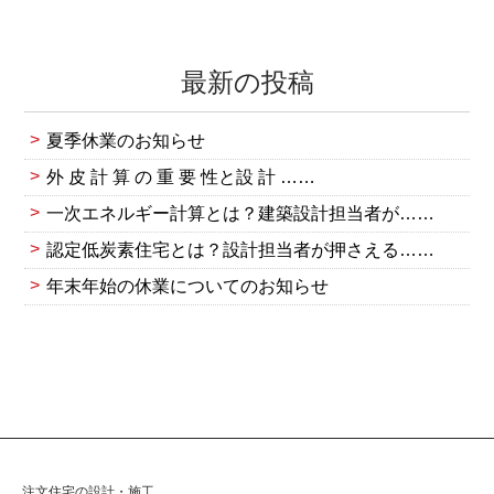
最新の投稿
夏季休業のお知らせ
外 皮 計 算 の 重 要 性と設 計 ……
一次エネルギー計算とは？建築設計担当者が……
認定低炭素住宅とは？設計担当者が押さえる……
年末年始の休業についてのお知らせ
注文住宅の設計・施工