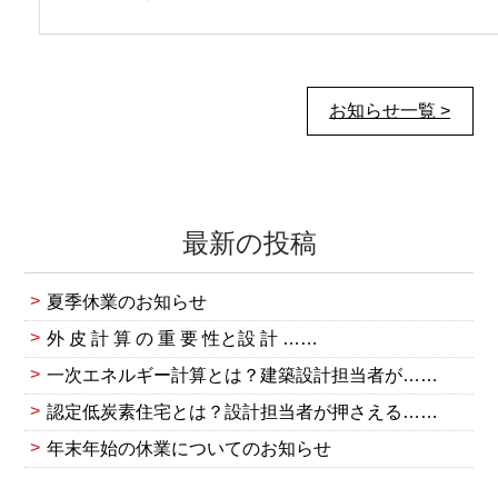
お知らせ一覧 >
最新の投稿
夏季休業のお知らせ
外 皮 計 算 の 重 要 性と設 計 ……
一次エネルギー計算とは？建築設計担当者が……
認定低炭素住宅とは？設計担当者が押さえる……
年末年始の休業についてのお知らせ