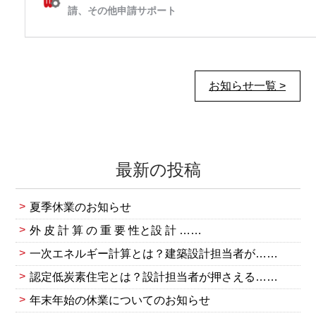
お知らせ一覧 >
最新の投稿
夏季休業のお知らせ
外 皮 計 算 の 重 要 性と設 計 ……
一次エネルギー計算とは？建築設計担当者が……
認定低炭素住宅とは？設計担当者が押さえる……
年末年始の休業についてのお知らせ