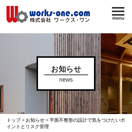
お知らせ
news
トップ
>
お知らせ
>
平面不整形の設計で気をつけたいポ
イントとリスク管理